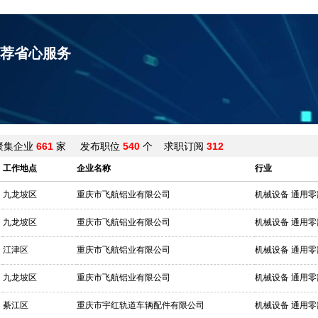
荐省心服务
聚集企业
661
家 发布职位
540
个 求职订阅
312
工作地点
企业名称
行业
九龙坡区
重庆市飞航铝业有限公司
机械设备 通用零
九龙坡区
重庆市飞航铝业有限公司
机械设备 通用零
江津区
重庆市飞航铝业有限公司
机械设备 通用零
九龙坡区
重庆市飞航铝业有限公司
机械设备 通用零
綦江区
重庆市宇红轨道车辆配件有限公司
机械设备 通用零