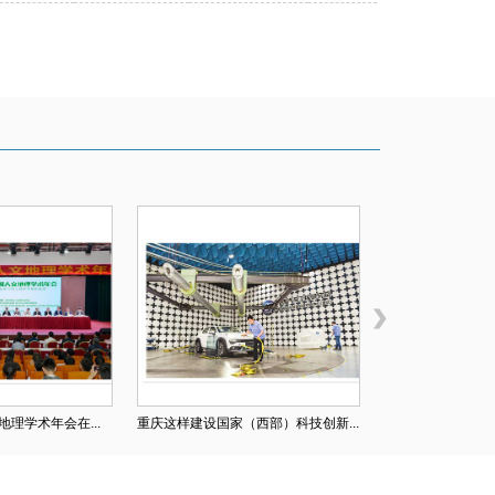
地理学术年会在...
重庆这样建设国家（西部）科技创新...
工匠精神