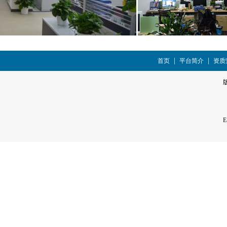
|
|
首页
平台简介
资质
E