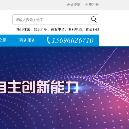
会员登陆
免费注册
热门搜索：
知识产权
、
商标申请
、
专利申请
、
资金补贴
交易
商务服务