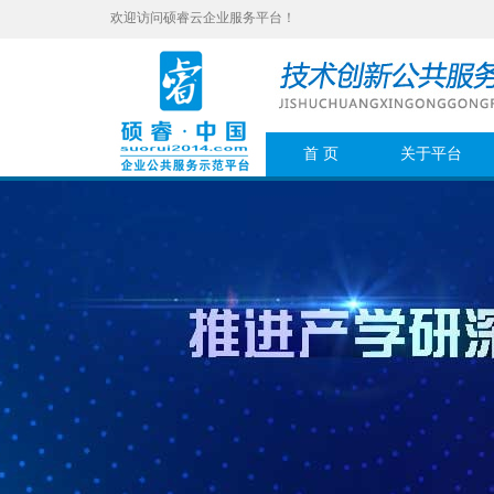
欢迎访问硕睿云企业服务平台！
首 页
关于平台