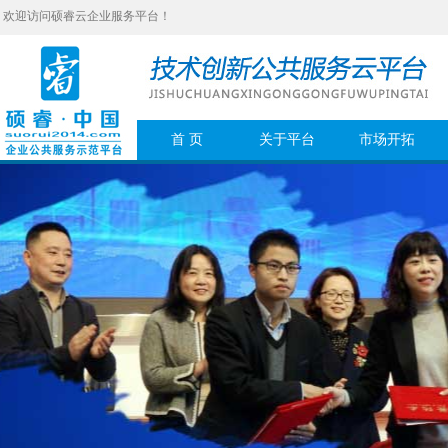
欢迎访问硕睿云企业服务平台！
首 页
关于平台
市场开拓