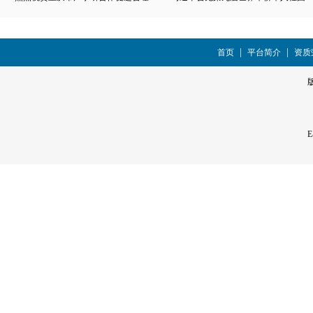
|
|
首页
平台简介
资质
E