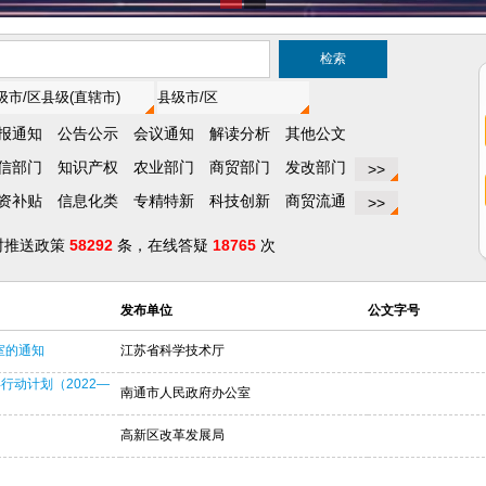
报通知
公告公示
会议通知
解读分析
其他公文
信部门
知识产权
农业部门
商贸部门
发改部门
>>
资补贴
信息化类
专精特新
科技创新
商贸流通
>>
时推送政策
58292
条，在线答疑
18765
次
发布单位
公文字号
室的通知
江苏省科学技术厅
动计划（2022—
南通市人民政府办公室
高新区改革发展局