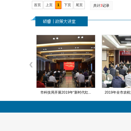
首页
上页
1
下页
尾页
共计
3
记录
业集团启动两化...
市科技局开展2019年“新时代红...
2019年全市农机