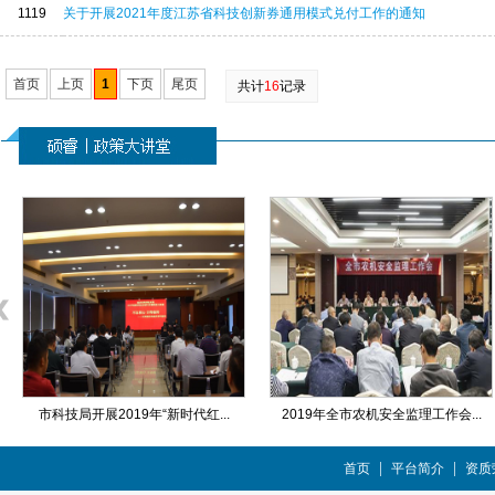
1119
关于开展2021年度江苏省科技创新券通用模式兑付工作的通知
首页
上页
1
下页
尾页
共计
16
记录
市科技局开展2019年“新时代红...
2019年全市农机安全监理工作会...
|
|
首页
平台简介
资质