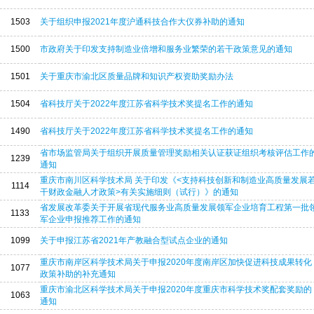
1503
关于组织申报2021年度沪通科技合作大仪券补助的通知
1500
市政府关于印发支持制造业倍增和服务业繁荣的若干政策意见的通知
1501
关于重庆市渝北区质量品牌和知识产权资助奖励办法
1504
省科技厅关于2022年度江苏省科学技术奖提名工作的通知
1490
省科技厅关于2022年度江苏省科学技术奖提名工作的通知
省市场监管局关于组织开展质量管理奖励相关认证获证组织考核评估工作
1239
通知
重庆市南川区科学技术局 关于印发《<支持科技创新和制造业高质量发展
1114
干财政金融人才政策>有关实施细则（试行）》的通知
省发展改革委关于开展省现代服务业高质量发展领军企业培育工程第一批
1133
军企业申报推荐工作的通知
1099
关于申报江苏省2021年产教融合型试点企业的通知
重庆市南岸区科学技术局关于申报2020年度南岸区加快促进科技成果转化
1077
政策补助的补充通知
重庆市渝北区科学技术局关于申报2020年度重庆市科学技术奖配套奖励的
1063
通知