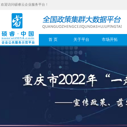
欢迎访问硕睿云企业服务平台！
首 页
关于平台
市场开拓